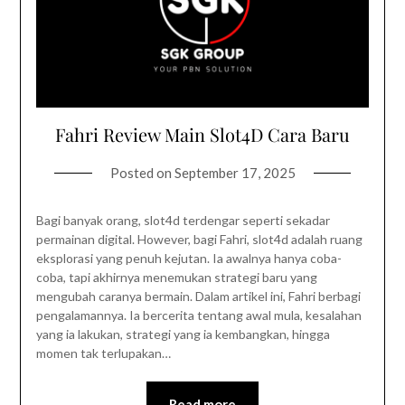
Fahri Review Main Slot4D Cara Baru
Posted on
September 17, 2025
Bagi banyak orang, slot4d terdengar seperti sekadar
permainan digital. However, bagi Fahri, slot4d adalah ruang
eksplorasi yang penuh kejutan. Ia awalnya hanya coba-
coba, tapi akhirnya menemukan strategi baru yang
mengubah caranya bermain. Dalam artikel ini, Fahri berbagi
pengalamannya. Ia bercerita tentang awal mula, kesalahan
yang ia lakukan, strategi yang ia kembangkan, hingga
momen tak terlupakan…
Read more