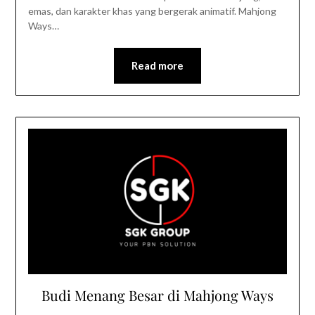
emas, dan karakter khas yang bergerak animatif. Mahjong
Ways…
Read more
Budi Menang Besar di Mahjong Ways