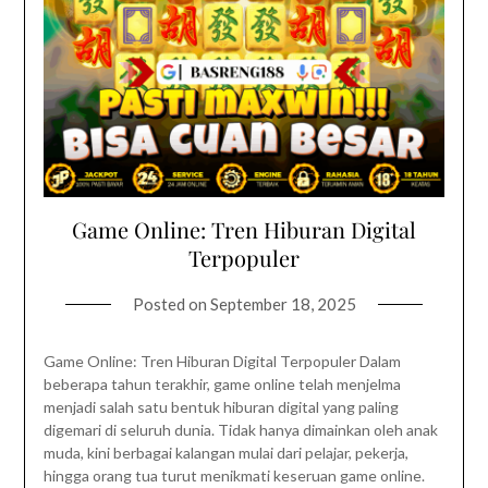
Game Online: Tren Hiburan Digital
Terpopuler
Posted on
September 18, 2025
Game Online: Tren Hiburan Digital Terpopuler Dalam
beberapa tahun terakhir, game online telah menjelma
menjadi salah satu bentuk hiburan digital yang paling
digemari di seluruh dunia. Tidak hanya dimainkan oleh anak
muda, kini berbagai kalangan mulai dari pelajar, pekerja,
hingga orang tua turut menikmati keseruan game online.