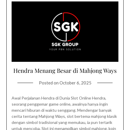
Hendra Menang Besar di Mahjong Ways
Posted on
October 6, 2025
Awal Perjalanan Hendra di Dunia Slot Online Hendra,
seorang penggemar game online, awalnya hanya ingin
mencari hiburan di waktu senggang. Mendengar banyak
cerita tentang Mahjong Ways, slot bertema mahjong klasik
dengan simbol tradisional yang memukau, ia pun tertarik
untuk mencoba. Slot ini menampilkan simbol mahjong, koin