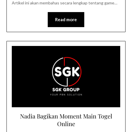
Artikel ini akan membahas secara lengkap tentang game…
Read more
Nadia Bagikan Moment Main Togel
Online