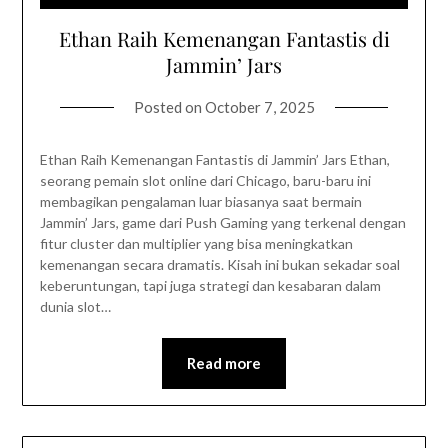
Ethan Raih Kemenangan Fantastis di
Jammin’ Jars
Posted on
October 7, 2025
Ethan Raih Kemenangan Fantastis di Jammin’ Jars Ethan,
seorang pemain slot online dari Chicago, baru-baru ini
membagikan pengalaman luar biasanya saat bermain
Jammin’ Jars, game dari Push Gaming yang terkenal dengan
fitur cluster dan multiplier yang bisa meningkatkan
kemenangan secara dramatis. Kisah ini bukan sekadar soal
keberuntungan, tapi juga strategi dan kesabaran dalam
dunia slot…
Read more