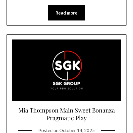
Read more
Mia Thompson Main Sweet Bonanza
Pragmatic Play
Posted on
October 14, 2025