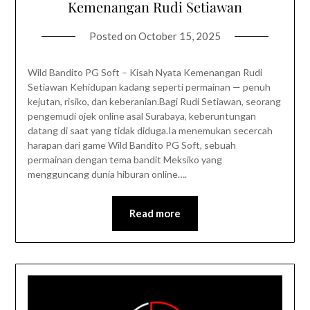
Kemenangan Rudi Setiawan
Posted on
October 15, 2025
Wild Bandito PG Soft – Kisah Nyata Kemenangan Rudi
Setiawan Kehidupan kadang seperti permainan — penuh
kejutan, risiko, dan keberanian.Bagi Rudi Setiawan, seorang
pengemudi ojek online asal Surabaya, keberuntungan
datang di saat yang tidak diduga.Ia menemukan secercah
harapan dari game Wild Bandito PG Soft, sebuah
permainan dengan tema bandit Meksiko yang
mengguncang dunia hiburan online….
Read more