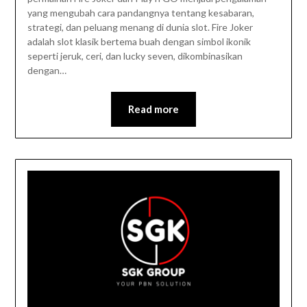
yang mengubah cara pandangnya tentang kesabaran,
strategi, dan peluang menang di dunia slot. Fire Joker
adalah slot klasik bertema buah dengan simbol ikonik
seperti jeruk, ceri, dan lucky seven, dikombinasikan
dengan…
Read more