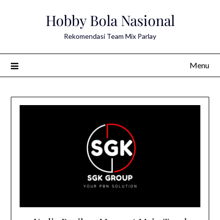
Skip
Hobby Bola Nasional
to
content
Rekomendasi Team Mix Parlay
Menu