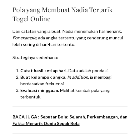
Pola yang Membuat Nadia Tertarik
Togel Online
Dari catatan yang ia buat, Nadia menemukan hal menarik.
For example
, ada angka tertentu yang cenderung muncul
lebih sering di hari-hari tertentu.
Strateginya sederhana:
Catat hasil setiap hari.
Data adalah pondasi.
Buat kelompok angka.
In addition
, ia membagi
berdasarkan frekuensi.
Evaluasi mingguan.
Melihat kembali pola yang
terbentuk.
BACA JUGA :
Seputar Bola: Sejarah, Perkembangan, dan
Fakta Menarik Dunia Sepak Bola