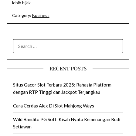
lebih bijak.
Category:
Business
SEARCH
FOR:
RECENT POSTS
Situs Gacor Slot Terbaru 2025: Rahasia Platform
dengan RTP Tinggi dan Jackpot Terjangkau
Cara Cerdas Alex Di Slot Mahjong Ways
Wild Bandito PG Soft :Kisah Nyata Kemenangan Rudi
Setiawan