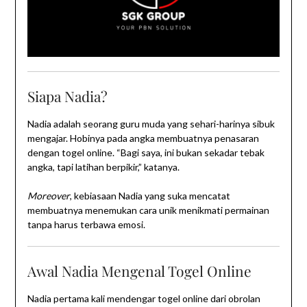
Siapa Nadia?
Nadia adalah seorang guru muda yang sehari-harinya sibuk
mengajar. Hobinya pada angka membuatnya penasaran
dengan togel online. “Bagi saya, ini bukan sekadar tebak
angka, tapi latihan berpikir,” katanya.
Moreover
, kebiasaan Nadia yang suka mencatat
membuatnya menemukan cara unik menikmati permainan
tanpa harus terbawa emosi.
Awal Nadia Mengenal Togel Online
Nadia pertama kali mendengar togel online dari obrolan