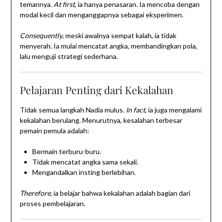
temannya.
At first
, ia hanya penasaran. Ia mencoba dengan
modal kecil dan menganggapnya sebagai eksperimen.
Consequently
, meski awalnya sempat kalah, ia tidak
menyerah. Ia mulai mencatat angka, membandingkan pola,
lalu menguji strategi sederhana.
Pelajaran Penting dari Kekalahan
Tidak semua langkah Nadia mulus.
In fact
, ia juga mengalami
kekalahan berulang. Menurutnya, kesalahan terbesar
pemain pemula adalah:
Bermain terburu-buru.
Tidak mencatat angka sama sekali.
Mengandalkan insting berlebihan.
Therefore
, ia belajar bahwa kekalahan adalah bagian dari
proses pembelajaran.