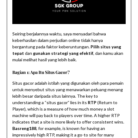
Seiring berjalannya waktu, saya menyadari bahwa
keberhasilan dalam perjudian online tidak hanya
bergantung pada faktor keberuntungan.
Pilih situs yang
tepat
dan
gunakan strategi yang efektif
, dan kamu akan
mulai melihat hasil yang lebih baik.
Bagian 1: Apa Itu Situs Gacor?
Situs gacor adalah istilah yang digunakan oleh para pemain
untuk menyebut situs yang menawarkan peluang menang
lebih besar daripada situs lainnya. The key to
understanding a “situs gacor” lies in its
RTP
(Return to
Player), which is a measure of how much money a slot
machine will pay back to players over time. A higher RTP
indicates that a site is more likely to offer consistent wins.
Basreng188
, for example, is known for having an
impressively high RTP, making it a go-to site for many