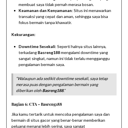
membuat saya tidak pernah merasa bosan.
Keamanan dan Kenyamanan
: Situs ini menawarkan
transaksi yang cepat dan aman, sehingga saya bisa
fokus bermain tanpa khawatir.
Kekurangan:
Downtime Sesekali
: Seperti halnya situs lainnya,
terkadang
Basreng188
mengalami downtime yang
sangat singkat, namun ini tidak terlalu mengganggu
pengalaman bermain saya.
“Walaupun ada sedikit downtime sesekali, saya tetap
merasa puas dengan pengalaman bermain yang
diberikan oleh
Basreng188
.”
Bagian 6: CTA – Basreng188
Jika kamu tertarik untuk mencoba pengalaman saya dan
bermain di situs gacor yang benar-benar memberikan
peluang menang lebih sering, saya sangat