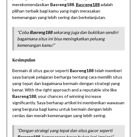
merekomendasikan
Basreng188
.
Basreng188
adalah
pilihan terbaik bagi kamu yang ingin merasakan
kemenangan yang lebih sering dan berkelanjutan.
“Coba
Basreng188
sekarang juga dan buktikan sendiri
bagaimana situs ini bisa meningkatkan peluang
kemenangan kamu!”
Kesimpulan
Bermain di situs gacor seperti
Basreng188
telah memberi
saya banyak pelajaran berharga tentang cara memilih situs
yang tepat dan bagaimana bermain dengan strategi yang
benar. With the right approach and a reputable site like
Basreng188
, your chances of winning increase
significantly. Saya berharap artikel ini memberikan wawasan
yang berguna bagi kamu untuk bermain dengan lebih
cerdas dan meraih kemenangan yang lebih sering.
“Dengan strategi yang tepat dan situs gacor seperti
Basreng188
, kemenangan besar bukan lagi impian!”
–