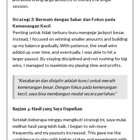
session.
Strategi 3: Bermain dengan Sabar dan Fokus pada
Kemenangan Kecil
Penting untuk tidak terburu-buru mengejar jackpot besar.
Instead, I focused on winning smaller amounts and building
up my balance gradually. With patience, the small wins
added up over time, and eventually, I was able to hit a
larger payout. By staying disciplined and not rushing for big
wins, I managed to maximize my playing time and profits.
“Kesabaran dan disiplin adalah kunci untuk meraih
kemenangan besar. Dengan fokus pada kemenangan
kecil, saya bisa membangun modal secara perlahan.”
Bagian 4: Hasil yang Saya Dapatkan
Setelah beberapa minggu mengikuti strategi ini, saya mulai
melihat hasil yang lebih baik. I began to win more
frequently, and my payouts increased. This gave me the
confidence to play with higher stakes and experiment with