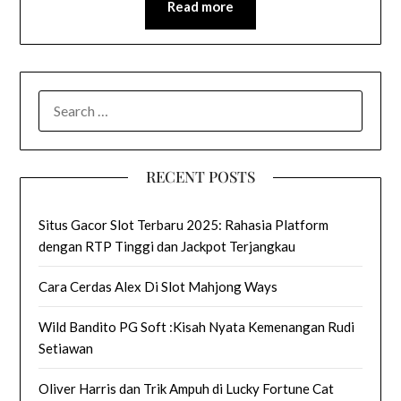
Read more
SEARCH
FOR:
RECENT POSTS
Situs Gacor Slot Terbaru 2025: Rahasia Platform
dengan RTP Tinggi dan Jackpot Terjangkau
Cara Cerdas Alex Di Slot Mahjong Ways
Wild Bandito PG Soft :Kisah Nyata Kemenangan Rudi
Setiawan
Oliver Harris dan Trik Ampuh di Lucky Fortune Cat