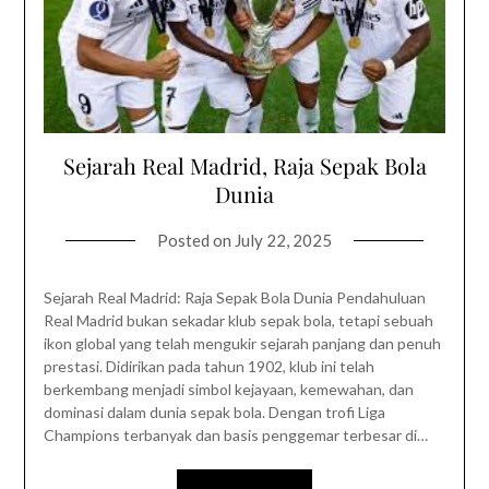
Sejarah Real Madrid, Raja Sepak Bola
Dunia
Posted on
July 22, 2025
Sejarah Real Madrid: Raja Sepak Bola Dunia Pendahuluan
Real Madrid bukan sekadar klub sepak bola, tetapi sebuah
ikon global yang telah mengukir sejarah panjang dan penuh
prestasi. Didirikan pada tahun 1902, klub ini telah
berkembang menjadi simbol kejayaan, kemewahan, dan
dominasi dalam dunia sepak bola. Dengan trofi Liga
Champions terbanyak dan basis penggemar terbesar di…