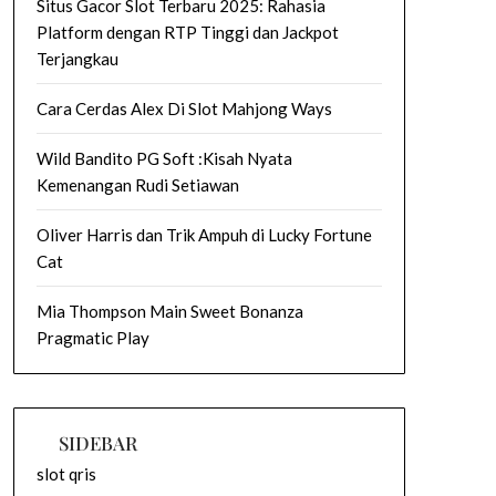
Situs Gacor Slot Terbaru 2025: Rahasia
Platform dengan RTP Tinggi dan Jackpot
Terjangkau
Cara Cerdas Alex Di Slot Mahjong Ways
Wild Bandito PG Soft :Kisah Nyata
Kemenangan Rudi Setiawan
Oliver Harris dan Trik Ampuh di Lucky Fortune
Cat
Mia Thompson Main Sweet Bonanza
Pragmatic Play
SIDEBAR
slot qris