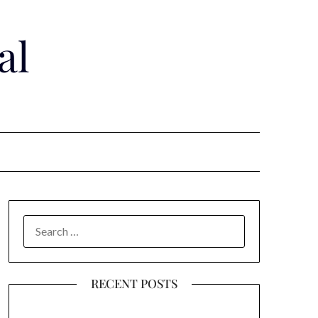
al
SEARCH
FOR:
RECENT POSTS