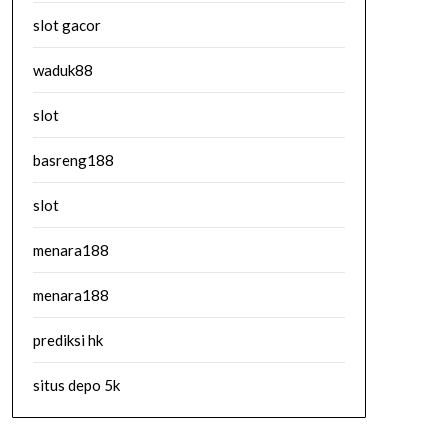
slot gacor
waduk88
slot
basreng188
slot
menara188
menara188
prediksi hk
situs depo 5k